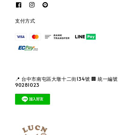
支付方式
📍 台中市南屯區大墩十二街134號 🏢 統一編號
90281023