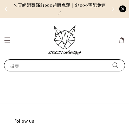
＼官網消費滿$1600超商免運｜$3000宅配免運
因訂單較多
／
搜尋
Follow us