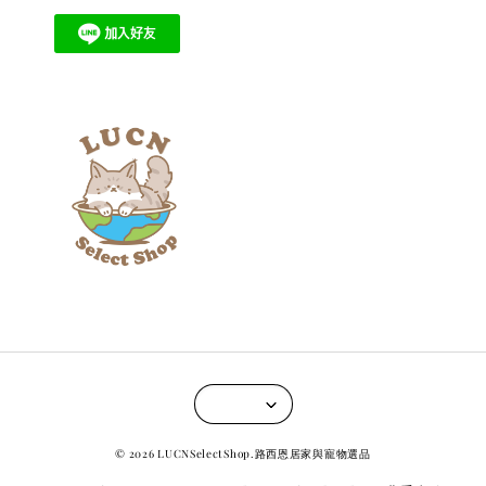
© 2026 LUCNSelectShop.路西恩居家與寵物選品