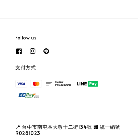
Follow us
支付方式
📍 台中市南屯區大墩十二街134號 🏢 統一編號
90281023