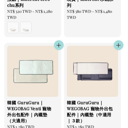
chu系列
列
Regular
NT$ 320 TWD
-
NT$ 1,280
Regular
NT$ 380 TWD
-
NT$ 1,480
price
TWD
price
TWD
韓國 GuruGuru｜
韓國 GuruGuru｜
WEGOBAG Venti 寵物
WEGOBAG 寵物外出包
外出包配件｜內襯墊
配件｜內襯墊（中適用
（大適用）
｜３款）
Regular
NT$ 1,280 TWD
Regular
NT$ 1,280 TWD