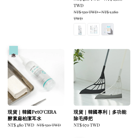
price
TWD
Regular
NT$ 520 TWD
-
NT$ 1,180
price
TWD
優惠
現貨｜韓國PetO'CERA
現貨｜韓國專利｜多功能
酵素扁柏潔耳水
除毛掃把
Sale
NT$ 480 TWD
Regular
Regular
NT$ 670 TWD
NT$ 520 TWD
price
price
price