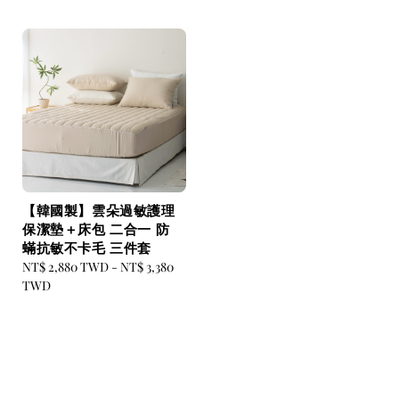
【韓國製】雲朵過敏護理
保潔墊＋床包 二合一 防
蟎抗敏不卡毛 三件套
Regular
NT$ 2,880 TWD
-
NT$ 3,380
price
TWD