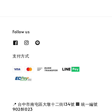
Follow us
支付方式
📍 台中市南屯區大墩十二街134號 🏢 統一編號
90281023