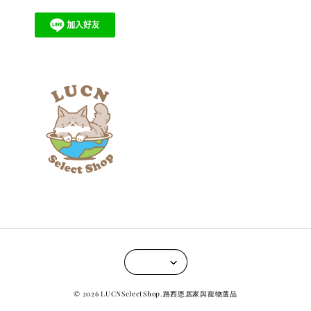
© 2026 LUCNSelectShop.路西恩居家與寵物選品