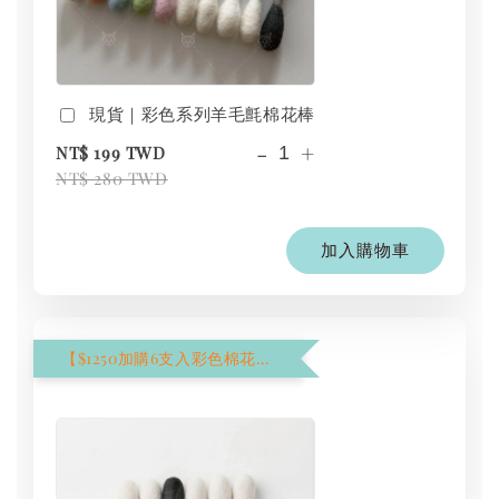
現貨｜彩色系列羊毛氈棉花棒
-
+
NT$ 199 TWD
NT$ 280 TWD
加入購物車
【$1250加購6支入彩色棉花棒】