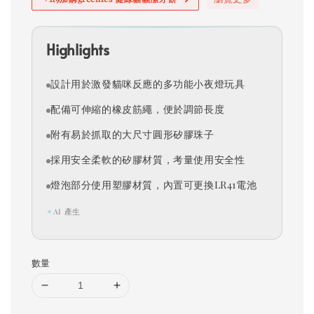
Highlights
設計用於激發貓咪反應的多功能小夜燈玩具
配備可伸縮的橡皮筋繩，便於調節長度
附有易於抓取的大尺寸圓形矽膠珠子
採用安全柔軟的矽膠材質，考量使用安全性
燈泡部分使用塑膠材質，內置可更換LR41電池
✦
AI 產生
數量