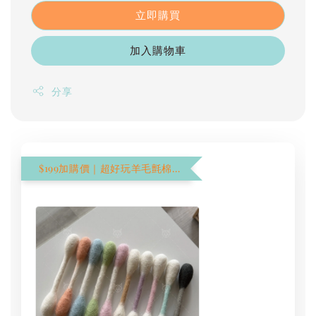
立即購買
加入購物車
分享
$199加購價｜超好玩羊毛氈棉花棒