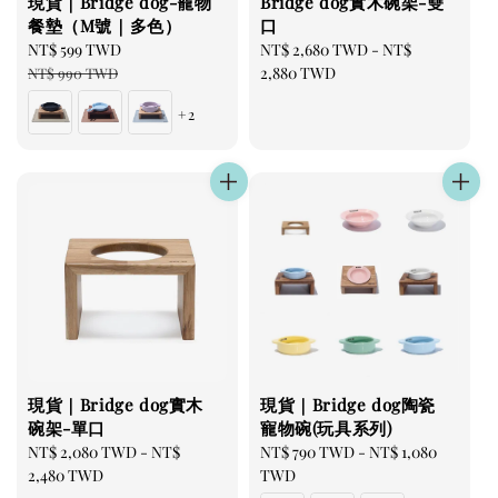
現貨｜Bridge dog-寵物
Bridge dog實木碗架-雙
餐墊（M號｜多色）
口
Sale
NT$ 599 TWD
Regular
Regular
NT$ 2,680 TWD
-
NT$
price
price
price
2,880 TWD
NT$ 990 TWD
+2
現貨｜Bridge dog實木
現貨｜Bridge dog陶瓷
碗架-單口
寵物碗(玩具系列)
Regular
NT$ 2,080 TWD
-
NT$
Regular
NT$ 790 TWD
-
NT$ 1,080
price
2,480 TWD
price
TWD