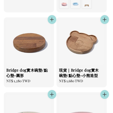
Bridge dog實木碗墊/點
現貨｜Bridge dog實木
心墊-圓形
碗墊/點心墊-小熊造型
Regular
NT$ 1,280 TWD
Regular
NT$ 1,680 TWD
price
price