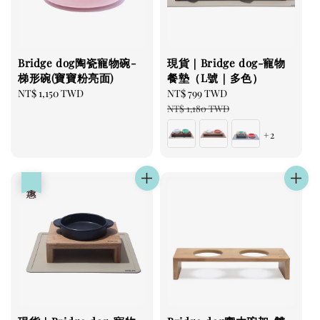
Bridge dog陶瓷寵物碗-
現貨｜Bridge dog-寵物
梯形碗(寶寶粉亮面)
餐墊（L號｜多色）
Regular
NT$ 1,150 TWD
Sale
NT$ 799 TWD
Regular
price
price
price
NT$ 1,180 TWD
+2
優惠