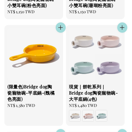
小雙耳碗(粉色亮面)
小雙耳碗(珊瑚粉亮面)
Regular
NT$ 1,150 TWD
Regular
NT$ 1,150 TWD
price
price
(限量色)Bridge dog陶
現貨｜餅乾系列｜
瓷寵物碗-平底鍋-(醜橘
Bridge dog陶瓷寵物碗-
色亮面)
大平底鍋(4色)
Regular
NT$ 1,380 TWD
Regular
NT$ 1,480 TWD
price
price