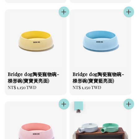
price
price
Bridge dog陶瓷寵物碗-
Bridge dog陶瓷寵物碗-
梯形碗(寶寶黃亮面)
梯形碗(寶寶藍亮面)
Regular
NT$ 1,150 TWD
Regular
NT$ 1,150 TWD
price
price
優惠