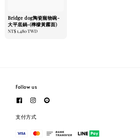
Bridge dog陶瓷寵物碗-
大平底鍋-(檸檬黃霧面)
Regular
NT$ 1,480 TWD
price
Follow us
支付方式