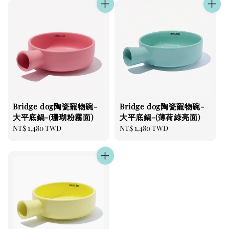
Bridge dog陶瓷寵物碗-
Bridge dog陶瓷寵物碗-
大平底鍋-(珊瑚粉霧面)
大平底鍋-(薄荷綠亮面)
Regular
NT$ 1,480 TWD
Regular
NT$ 1,480 TWD
price
price