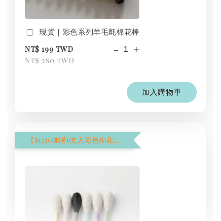
現貨｜彩色系列羊毛氈棉花棒
-
+
NT$ 199 TWD
NT$ 280 TWD
加入購物車
【$1250加購6支入彩色棉花棒】