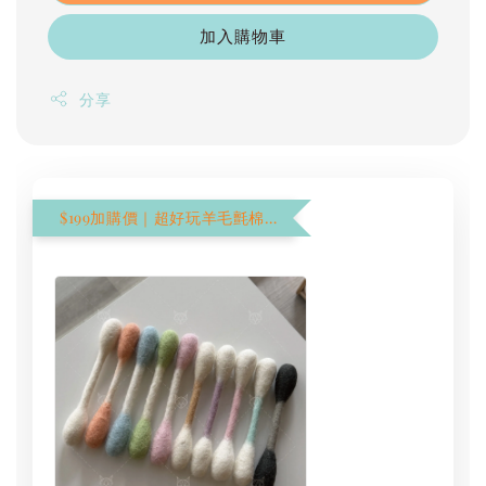
加入購物車
分享
$199加購價｜超好玩羊毛氈棉花棒