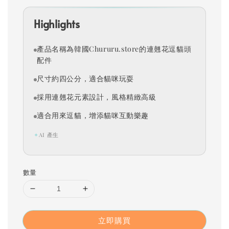
Highlights
產品名稱為韓國Chururu.store的連翹花逗貓頭
配件
尺寸約四公分，適合貓咪玩耍
採用連翹花元素設計，風格精緻高級
適合用來逗貓，增添貓咪互動樂趣
✦
AI 產生
數量
立即購買