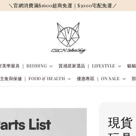
＼官網消費滿$1600超商免運｜$3000宅配免運／
美學寢具 ｜ BEDDING
質感居家選品 ｜ LIFESTYLE
貓貓
主食與保健 ｜ FOOD & HEALTH
優惠專區 ｜ ON SALE
現貨