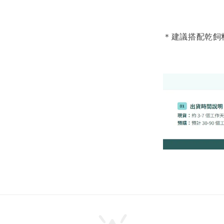
美國貓草毛
＊建議搭配乾飼
美國有
鼠
NT$ 300 
NT$ 350 