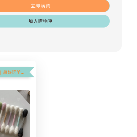
立即購買
加入購物車
$199加購價｜超好玩羊毛氈棉花棒