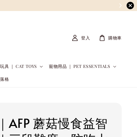
登入
購物車
玩具 ｜ CAT TOYS
寵物用品 ｜ PET ESSENTIALS
部落格
｜AFP 蘑菇慢食益智