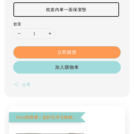
枕套內車一面保潔墊
數量
立即購買
加入購物車
分享
$199加購價｜超好玩羊毛氈棉花棒