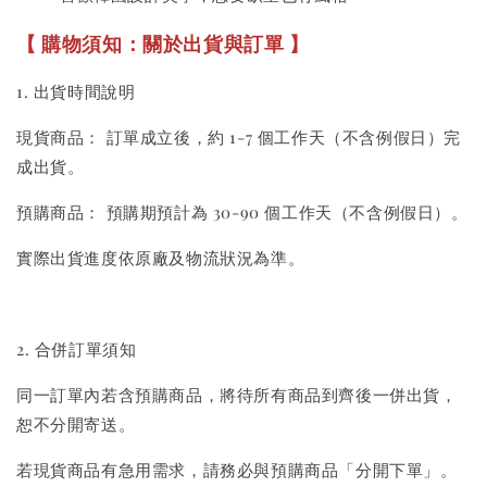
-
+
NT$ 119 TWD
【 購物須知：關於出貨與訂單 】
NT$ 145 TWD
1. 出貨時間說明
加入購物車
現貨商品： 訂單成立後，約 1-7 個工作天（不含例假日）完
成出貨。
預購商品： 預購期預計為 30-90 個工作天（不含例假日）。
美國貓草毛線鼠鼠加購
實際出貨進度依原廠及物流狀況為準。
2. 合併訂單須知
同一訂單內若含預購商品，將待所有商品到齊後一併出貨，
恕不分開寄送。
若現貨商品有急用需求，請務必與預購商品「分開下單」。