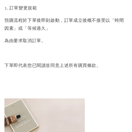
美國有機貓草毛線老鼠
3. 訂單變更規範
-
+
NT$ 300 TWD
預購流程於下單後即刻啟動，訂單成立後概不接受以「時間
NT$ 350 TWD
因素」或「等候過久」
為由要求取消訂單。
加入購物車
下單即代表您已閱讀並同意上述所有購買條款。
瀏覽更多