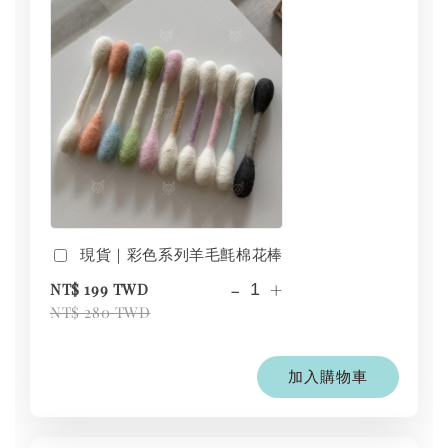
現貨｜彩色系列羊毛氈棉花棒
-
+
NT$ 199 TWD
NT$ 280 TWD
加入購物車