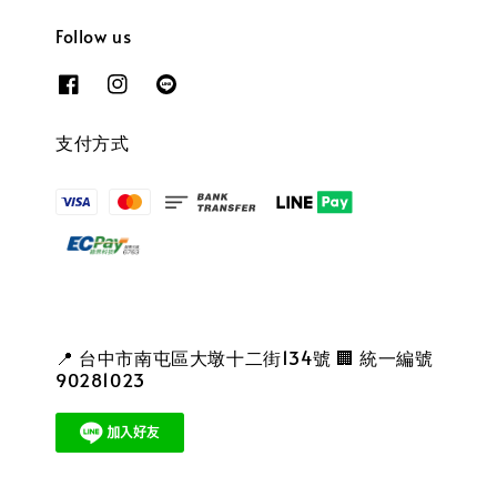
Follow us
支付方式
📍 台中市南屯區大墩十二街134號 🏢 統一編號
90281023