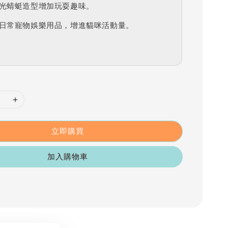
光蜻蜓造型增加玩耍趣味。
日常寵物娛樂用品，增進貓咪活動量。
立即購買
加入購物車