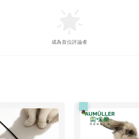
Gree
牙餅
成為首位評論者
NT$ 119 T
NT$ 145 
加
優惠