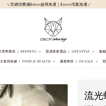
＼官網消費滿$1600超商免運｜$3000宅配免運／
美學寢具 ｜ BEDDING
質感居家選品 ｜ LIFESTYLE
貓貓
主食與保健 ｜ FOOD & HEALTH
優惠專區 ｜ ON SALE
流光