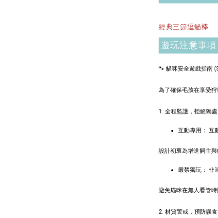
加
經典三節逗貓棒
遊玩注意事項
🐾 貓咪安全遊戲指南 (Safe
$289加購
為了確保毛孩在享受狩
1. 全程監護，拒絕獨處
互動專用： 互
設計初衷為增進飼主與
嚴禁獨玩： 
避免貓咪在無人看管時
現貨｜
Aumü
2. 材質警戒，預防誤食