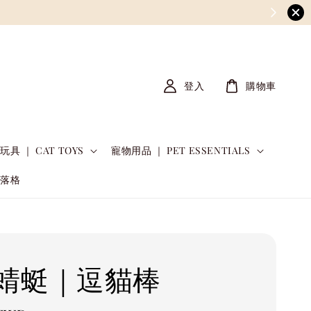
登入
購物車
玩具 ｜ CAT TOYS
寵物用品 ｜ PET ESSENTIALS
部落格
蜻蜓｜逗貓棒