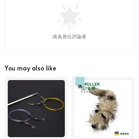
-
+
NT$ 119 TWD
NT$ 145 TWD
加入購物車
成為首位評論者
瀏覽更多
You may also like
優惠