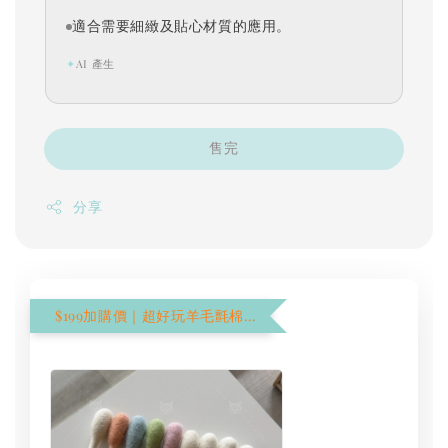
適合需要細緻及貼心材質的應用。
✦
AI 產生
售完
分享
$199加購價｜超好玩羊毛氈棉花棒