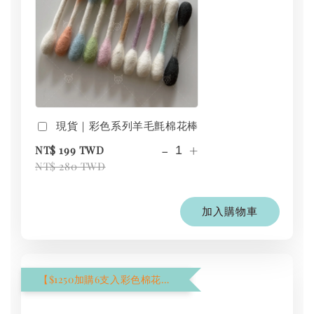
現貨｜彩色系列羊毛氈棉花棒
-
+
NT$ 199 TWD
NT$ 280 TWD
加入購物車
【$1250加購6支入彩色棉花棒】