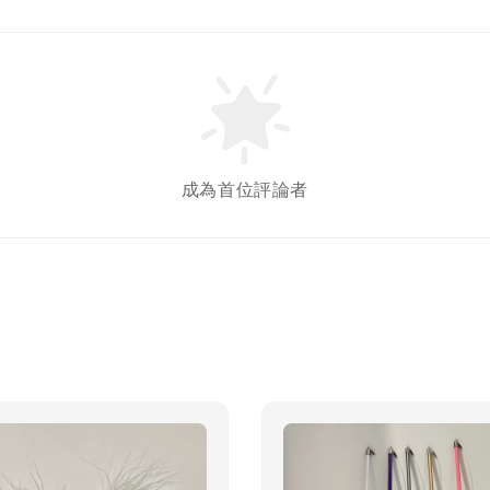
Gree
牙餅
成為首位評論者
NT$ 119 T
NT$ 145 
加