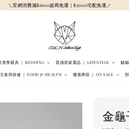
＼官網消費滿$1600超商免運｜$3000宅配免運／
美學寢具 ｜ BEDDING
質感居家選品 ｜ LIFESTYLE
貓貓
主食與保健 ｜ FOOD & HEALTH
優惠專區 ｜ ON SALE
金龜