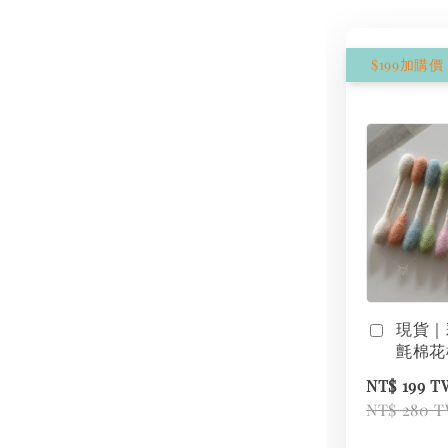
現貨｜
氈棉花
NT$ 199 
NT$ 280 