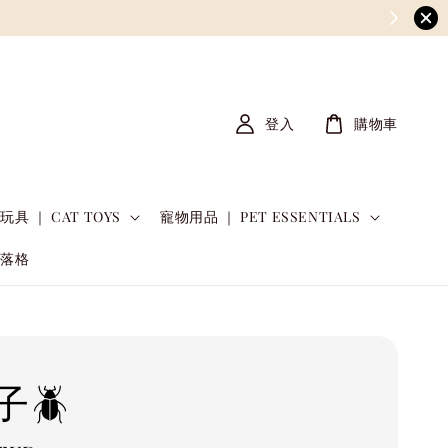
登入
購物車
玩具 ｜ CAT TOYS
寵物用品 ｜ PET ESSENTIALS
部落格
子🪲