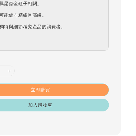
與昆蟲金龜子相關。
可能偏向精緻且高級。
獨特與細節考究產品的消費者。
立即購買
加入購物車