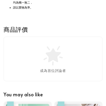
均為獨一無二，
請以實物為準。
商品評價
Greenies 健綠｜潔牙餅
-
+
NT$ 119 TWD
成為首位評論者
NT$ 145 TWD
加入購物車
You may also like
瀏覽更多
優惠
優惠