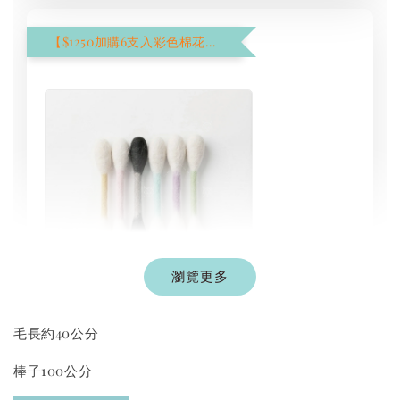
【$1250加購6支入彩色棉花棒】
瀏覽更多
現貨｜彩色系列羊毛氈棉花棒
毛長約40公分
-
+
NT$ 1,250 TWD
棒子100公分
NT$ 1,500 TWD