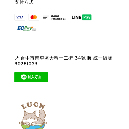
支付方式
📍 台中市南屯區大墩十二街134號 🏢 統一編號
90281023