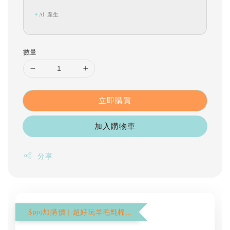
✦
AI 產生
數量
立即購買
加入購物車
分享
$199加購價｜超好玩羊毛氈棉花棒