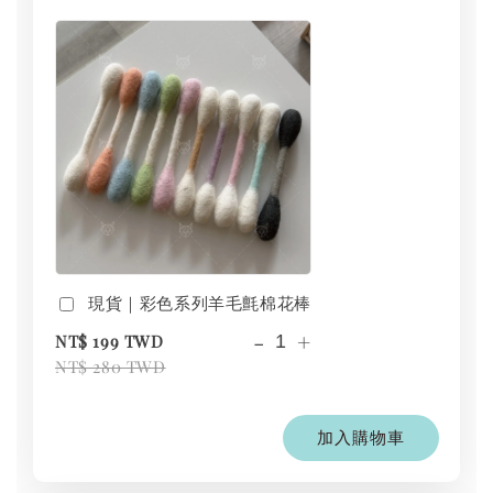
現貨｜彩色系列羊毛氈棉花棒
-
+
NT$ 199 TWD
NT$ 280 TWD
加入購物車