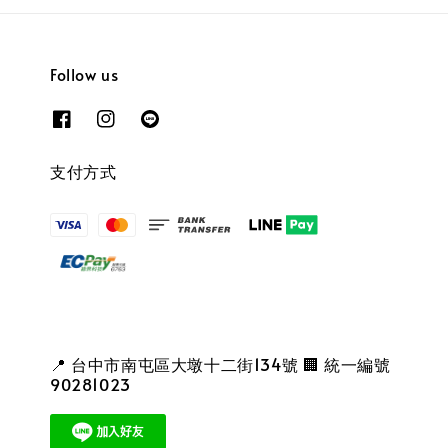
Follow us
支付方式
📍 台中市南屯區大墩十二街134號 🏢 統一編號
90281023