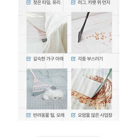
Greenies 健綠｜潔牙餅
-
+
NT$ 119 TWD
NT$ 145 TWD
加入購物車