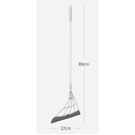
美國貓草毛線鼠鼠加購
美國有機貓草毛線老鼠
-
+
NT$ 300 TWD
NT$ 350 TWD
加入購物車