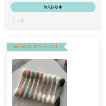
加入購物車
分享
$199加購價｜超好玩羊毛氈棉花棒