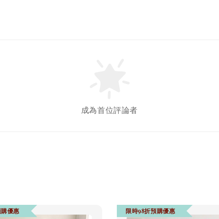
Gree
牙餅
成為首位評論者
NT$ 119 T
NT$ 145 
加
預購優惠
限時98折預購優惠