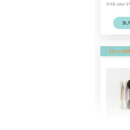
NT$ 280 
加
現貨｜