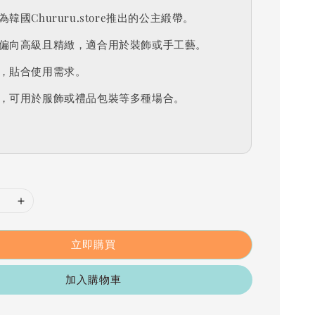
韓國Chururu.store推出的公主緞帶。
偏向高級且精緻，適合用於裝飾或手工藝。
，貼合使用需求。
，可用於服飾或禮品包裝等多種場合。
立即購買
加入購物車