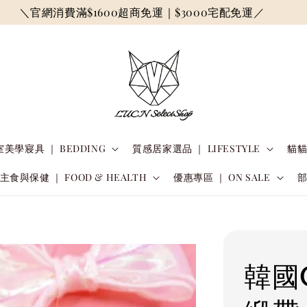
＼官網消費滿$1600超商免運｜$3000宅配免運／
美學寢具 ｜ BEDDING
質感居家選品 ｜ LIFESTYLE
貓貓
主食與保健 ｜ FOOD & HEALTH
優惠專區 ｜ ON SALE
韓國C