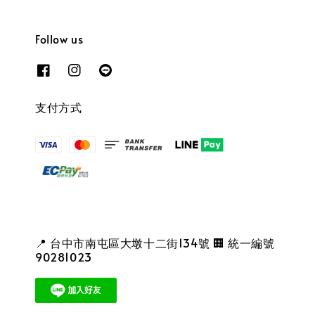
Follow us
支付方式
📍 台中市南屯區大墩十二街134號 🏢 統一編號
90281023