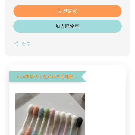
立即購買
加入購物車
分享
$199加購價｜超好玩羊毛氈棉花棒