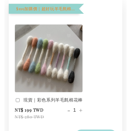
$199加購價｜超好玩羊毛氈棉花棒
現貨｜彩色系列羊毛氈棉花棒
-
+
NT$ 199 TWD
NT$ 280 TWD