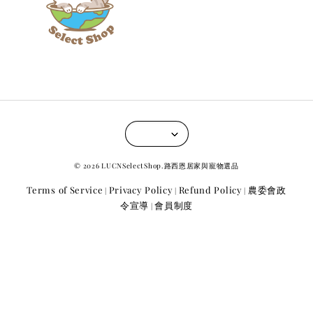
© 2026 LUCNSelectShop.路西恩居家與寵物選品
Terms of Service
Privacy Policy
Refund Policy
農委會政
|
|
|
令宣導
會員制度
|