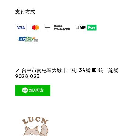
支付方式
📍 台中市南屯區大墩十二街134號 🏢 統一編號
90281023