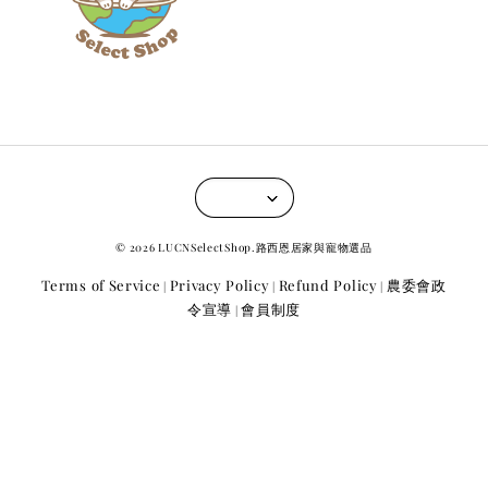
© 2026 LUCNSelectShop.路西恩居家與寵物選品
Terms of Service
Privacy Policy
Refund Policy
農委會政
|
|
|
令宣導
會員制度
|