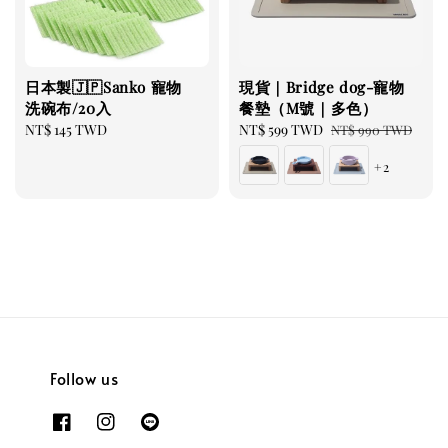
日本製🇯🇵Sanko 寵物
現貨｜Bridge dog-寵物
洗碗布/20入
餐墊（M號｜多色）
Regular
NT$ 145 TWD
Sale
NT$ 599 TWD
Regular
NT$ 990 TWD
price
price
price
+2
Follow us