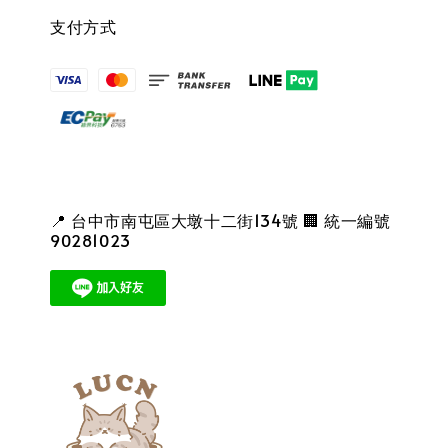
支付方式
📍 台中市南屯區大墩十二街134號 🏢 統一編號
90281023