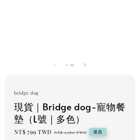
1
/
10
bridge dog
現貨｜Bridge dog-寵物餐
墊（L號｜多色）
Sale
NT$ 799 TWD
Regular
優惠
NT$ 1,180 TWD