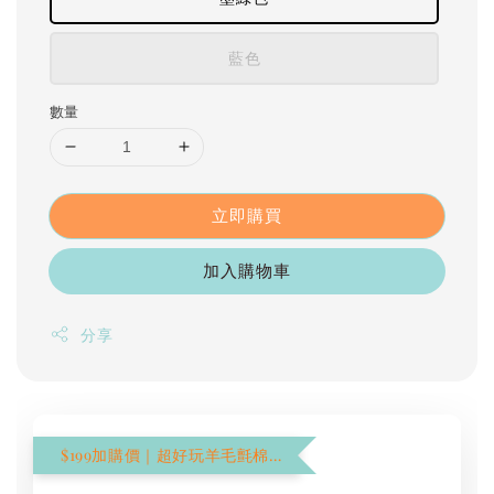
藍色
數量
立即購買
加入購物車
分享
$199加購價｜超好玩羊毛氈棉花棒