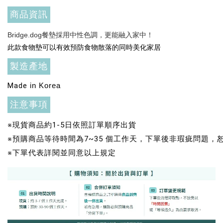
商品資訊
加入購物車
Bridge.dog餐墊採用中性色調，更能融入家中！
此款食物墊可以有效預防食物散落的同時美化家居
製造產地
+119加購greenies 健綠貓貓潔牙餅
Made
in Korea
注意事項
※現貨商品約1-5日依照訂單順序出貨
※預購商品等待時間為7~35 個工作天，下單後非瑕疵問題
※下單代表詳閱並同意以上規定
Greenies 健綠｜潔牙餅