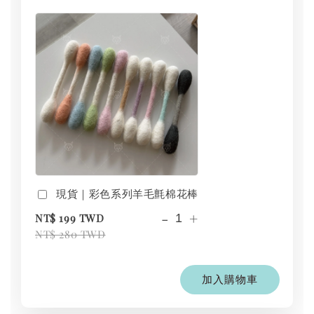
現貨｜彩色系列羊毛氈棉花棒
-
+
NT$ 199 TWD
NT$ 280 TWD
加入購物車