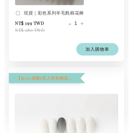
現貨｜彩色系列羊毛氈棉花棒
-
+
NT$ 199 TWD
NT$ 280 TWD
加入購物車
【$1250加購6支入彩色棉花棒】