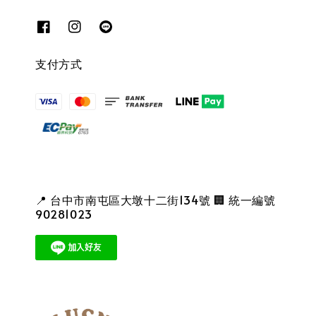
支付方式
📍 台中市南屯區大墩十二街134號 🏢 統一編號
90281023