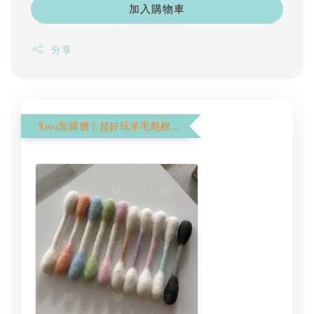
加入購物車
分享
$199加購價｜超好玩羊毛氈棉花棒