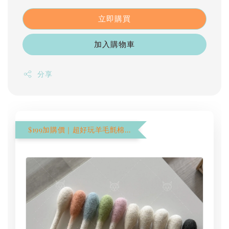
立即購買
加入購物車
分享
$199加購價｜超好玩羊毛氈棉花棒