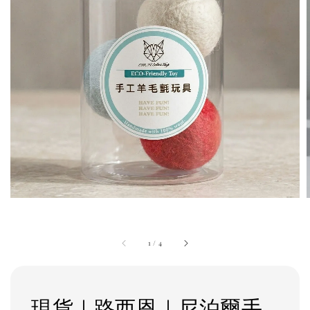
1
/
4
現貨｜路西恩｜尼泊爾手