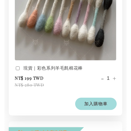
現貨｜彩色系列羊毛氈棉花棒
-
+
NT$ 199 TWD
NT$ 280 TWD
加入購物車