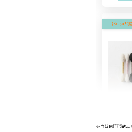
現貨｜
氈棉花
NT$ 1,250
NT$ 1,500
來自韓國🇰🇷的