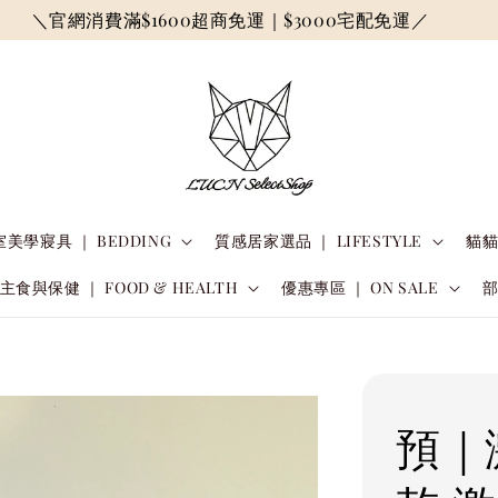
＼官網消費滿$1600超商免運｜$3000宅配免運／
美學寢具 ｜ BEDDING
質感居家選品 ｜ LIFESTYLE
貓貓
主食與保健 ｜ FOOD & HEALTH
優惠專區 ｜ ON SALE
預｜