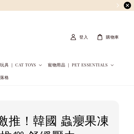
登入
購物車
玩具 ｜ CAT TOYS
寵物用品 ｜ PET ESSENTIALS
部落格
激推！韓國 蟲癭果凍