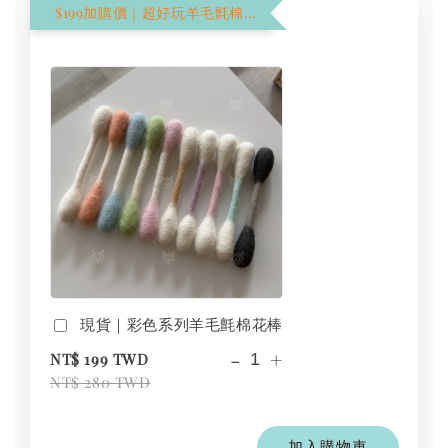
$199加購價｜超好玩羊毛氈棉花棒
現貨｜彩色系列羊毛氈棉花棒
-
+
NT$ 199 TWD
NT$ 280 TWD
加入購物車