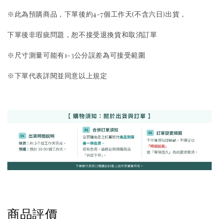
※此為預購商品，下單後約4-7個工作天(不含六日)出貨，
下單後非瑕疵問題，恕不接受退換貨和取消訂單
※尺寸測量可能有1-3公分誤差為可接受範圍
※下單代表詳閱並同意以上規定
商品評價