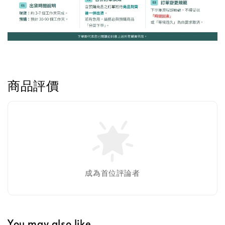
Greenies 健綠｜潔牙餅
-
+
NT$ 119 TWD
NT$ 145 TWD
商品評價
加入購物車
美國貓草毛線鼠鼠加購
成為首位評論者
You may also like