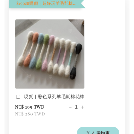
$199加購價｜超好玩羊毛氈棉花棒
現貨｜彩色系列羊毛氈棉花棒
-
+
NT$ 199 TWD
NT$ 280 TWD
加入購物車