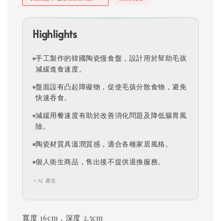
Highlights
手工製作的韓國陶瓷慢食盤，設計用於幫助毛孩
減緩進食速度。
盤面設有凸起障礙物，促使毛孩分散食物，避免
快速吞食。
減緩用餐速度有助於改善消化問題及降低腸胃風
險。
陶瓷材質具溫潤質感，適合各種家居風格。
個人衛生商品，售出後不提供退換服務。
✦
AI 產生
寬度 16cm，深度 2.5cm