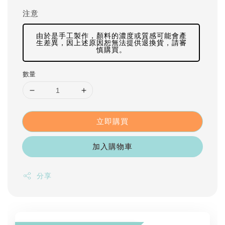
注意
由於是手工製作，顏料的濃度或質感可能會產
生差異，因上述原因恕無法提供退換貨，請審
慎購買。
數量
立即購買
加入購物車
分享