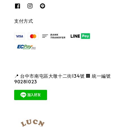
支付方式
📍 台中市南屯區大墩十二街134號 🏢 統一編號
90281023