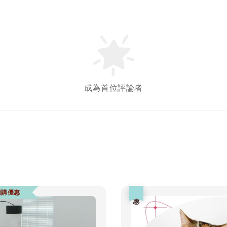
Gree
牙餅
成為首位評論者
NT$ 119 T
NT$ 145 
加
預購優惠
優惠