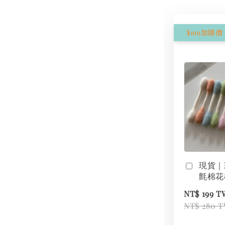
現貨｜
氈棉花
NT$ 199 
NT$ 280 