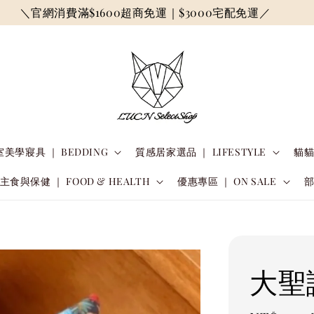
＼官網消費滿$1600超商免運｜$3000宅配免運／
美學寢具 ｜ BEDDING
質感居家選品 ｜ LIFESTYLE
貓貓
主食與保健 ｜ FOOD & HEALTH
優惠專區 ｜ ON SALE
大聖