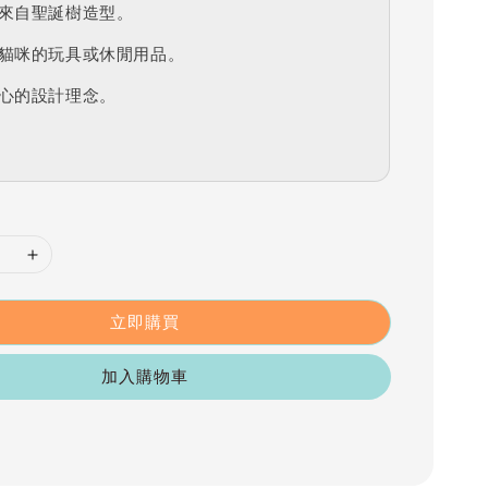
來自聖誕樹造型。
貓咪的玩具或休閒用品。
心的設計理念。
立即購買
加入購物車