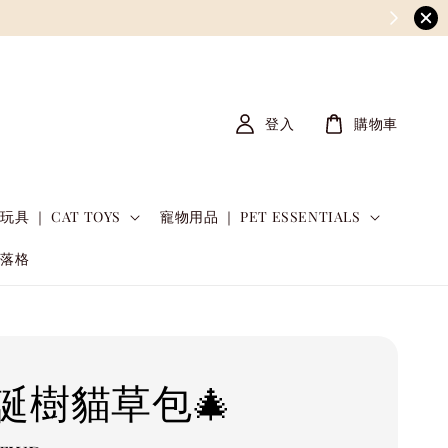
登入
購物車
玩具 ｜ CAT TOYS
寵物用品 ｜ PET ESSENTIALS
部落格
誕樹貓草包🎄